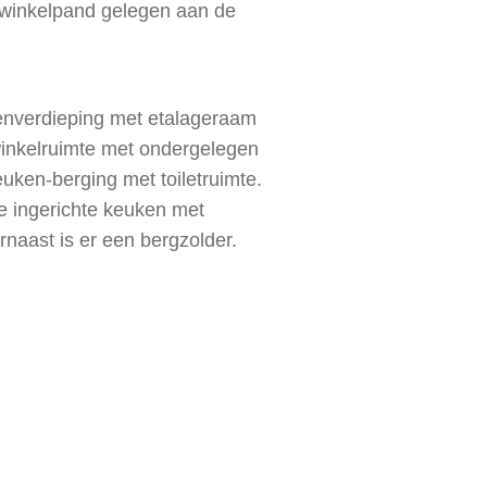
 winkelpand gelegen aan de
denverdieping met etalageraam
 winkelruimte met ondergelegen
uken-berging met toiletruimte.
e ingerichte keuken met
naast is er een bergzolder.