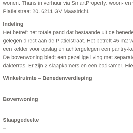
wonen. Thans in verhuur via SmartProperty: woon- en
Platielstraat 20, 6211 GV Maastricht.
Indeling
Het betreft het totale pand dat bestaande uit de bene
gelegen direct aan de Platielstraat. Het betreft 45 m2
een kelder voor opslag en achtergelegen een pantry-ke
De bovenwoning biedt een gezellige living met separat
dakterras. Er zijn 2 slaapkamers en een badkamer. Hier
Winkelruimte – Benedenverdieping
–
Bovenwoning
–
Slaapgedeelte
–