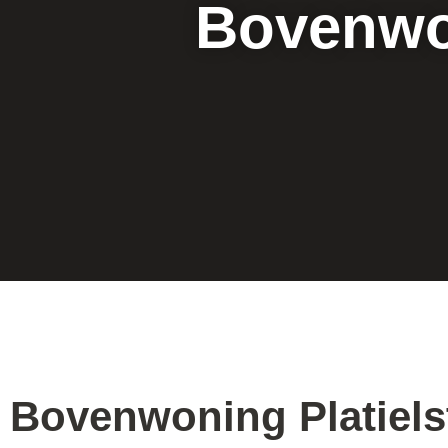
Bovenwon
Bovenwoning Platiels