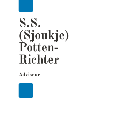
S.S.
(Sjoukje)
Potten-
Richter
Adviseur