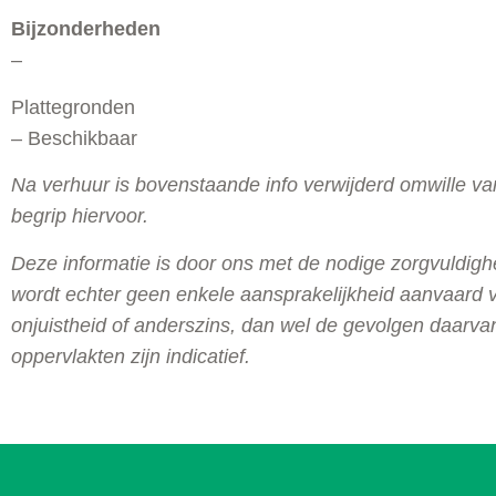
Bijzonderheden
–
Plattegronden
– Beschikbaar
Na verhuur is bovenstaande info verwijderd omwille va
begrip hiervoor.
Deze informatie is door ons met de nodige zorgvuldig
wordt echter geen enkele aansprakelijkheid aanvaard v
onjuistheid of anderszins, dan wel de gevolgen daarv
oppervlakten zijn indicatief.