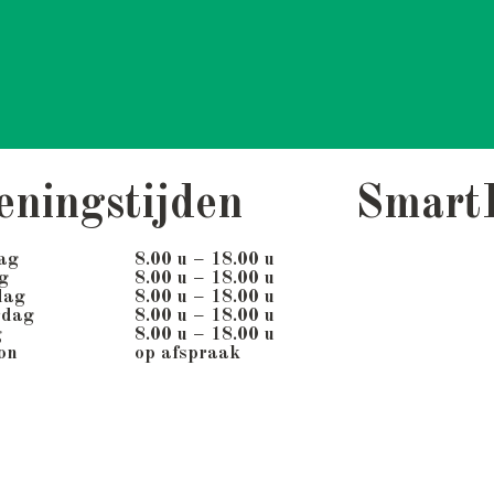
eningstijden
Smart
ag
8.00 u – 18.00 u
g
8.00 u – 18.00 u
dag
8.00 u – 18.00 u
rdag
8.00 u – 18.00 u
g
8.00 u – 18.00 u
on
op afspraak