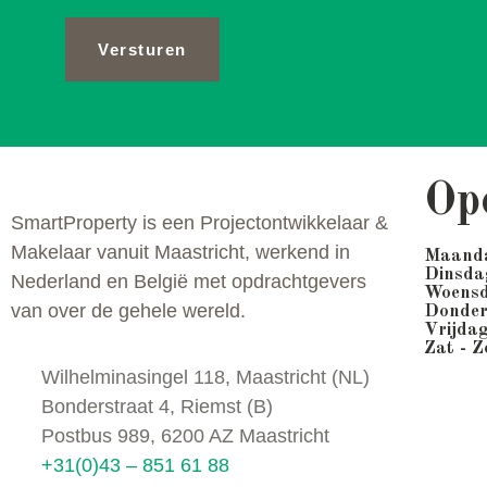
Versturen
Op
SmartProperty is een Projectontwikkelaar &
Makelaar vanuit Maastricht, werkend in
Maand
Dinsda
Nederland en België met opdrachtgevers
Woens
van over de gehele wereld.
Donde
Vrijda
Zat - Z
Wilhelminasingel 118, Maastricht (NL)
Bonderstraat 4, Riemst (B)
Postbus 989, 6200 AZ Maastricht
+31(0)43 – 851 61 88