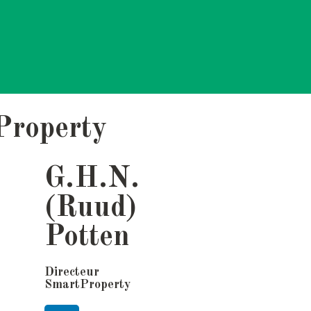
Property
G.H.N.
(Ruud)
Potten
Directeur
SmartProperty