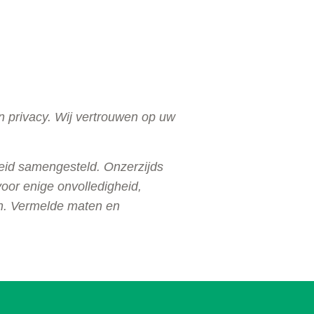
n privacy. Wij vertrouwen op uw
heid samengesteld. Onzerzijds
oor enige onvolledigheid,
an. Vermelde maten en