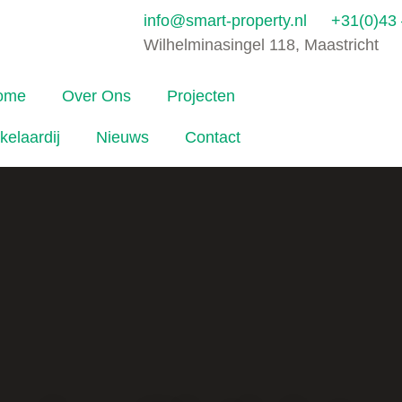
info@smart-property.nl
+31(0)43 
Wilhelminasingel 118, Maastricht
ome
Over Ons
Projecten
kelaardij
Nieuws
Contact