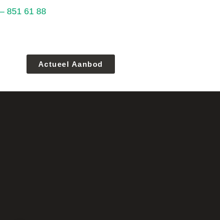
– 851 61 88
Actueel Aanbod