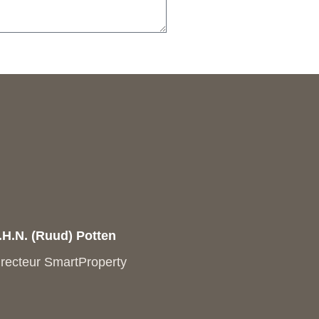
.H.N. (Ruud) Potten
irecteur SmartProperty