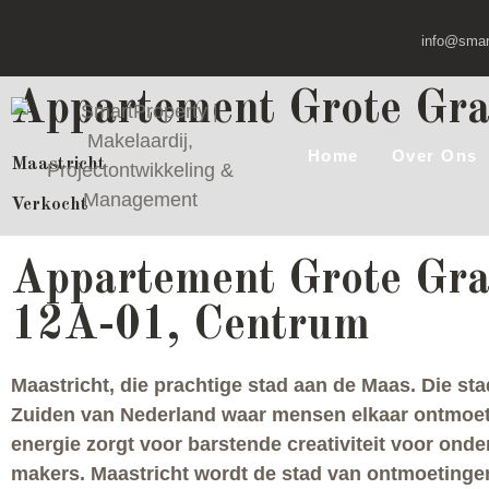
info@smart
Appartement Grote Gr
Home
Over Ons
Maastricht
Verkocht
Appartement Grote Gra
12A-01, Centrum
Maastricht, die prachtige stad aan de Maas. Die sta
Zuiden van Nederland waar mensen elkaar ontmoe
energie zorgt voor barstende creativiteit voor ond
makers. Maastricht wordt de stad van ontmoetinge