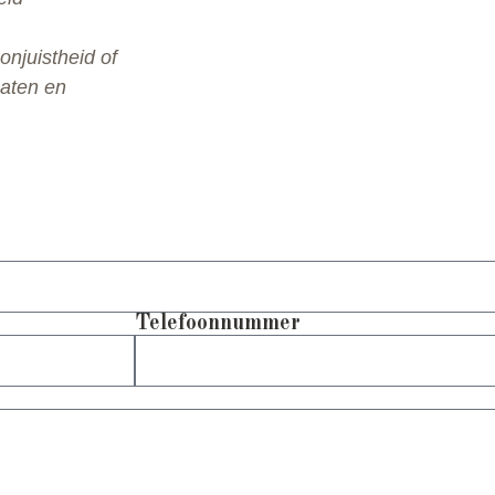
onjuistheid of
aten en
Telefoonnummer