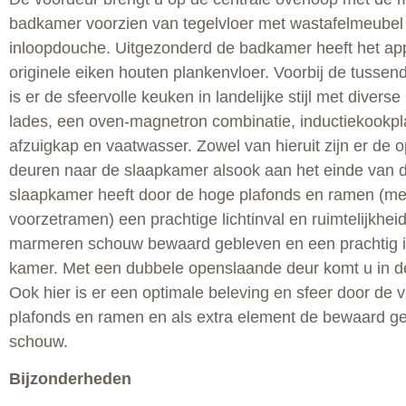
badkamer voorzien van tegelvloer met wastafelmeubel –
inloopdouche. Uitgezonderd de badkamer heeft het ap
originele eiken houten plankenvloer. Voorbij de tussend
is er de sfeervolle keuken in landelijke stijl met divers
lades, een oven-magnetron combinatie, inductiekookpl
afzuigkap en vaatwasser. Zowel van hieruit zijn er de
deuren naar de slaapkamer alsook aan het einde van d
slaapkamer heeft door de hoge plafonds en ramen (me
voorzetramen) een prachtige lichtinval en ruimtelijkheid
marmeren schouw bewaard gebleven en een prachtig i
kamer. Met een dubbele openslaande deur komt u in 
Ook hier is er een optimale beleving en sfeer door de v
plafonds en ramen en als extra element de bewaard g
schouw.
Bijzonderheden