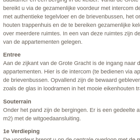
bereikt u via de gezamenlijke voordeur met intercom d
met authentieke tegelvloer en de brievenbussen, het or
houten trappenhuis en de te bereiken gezamenlijke kel
over meerdere ruimtes. In een van deze ruimtes zijn d
van de appartementen gelegen.
Entree
Aan de zijkant van de Grote Gracht is de ingang naar 
appartementen. Hier is de intercom (te bedienen via a
de brievenbussen. Opvallend zijn de bewaard gebleve
zoals de glas in loodramen in het mooie eikenhouten t
Souterrain
Onder het pand zijn de bergingen. Er is een gedeelte af
m2) met de witgoedaansluiting.
1e Verdieping
De voordeur brengt u op de centrale overloop met de