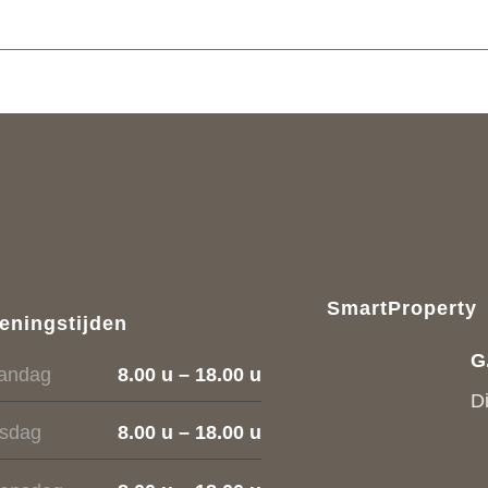
SmartProperty
eningstijden
G
andag
8.00 u – 18.00 u
D
nsdag
8.00 u – 18.00 u