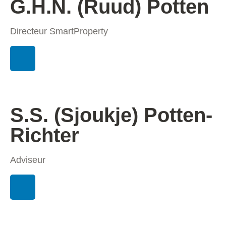
G.H.N. (Ruud) Potten
Directeur SmartProperty
S.S. (Sjoukje) Potten-
Richter
Adviseur