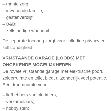
– mantelzorg;
– inwonende familie;
– gastenverblijf;
– B&B;
– zelfstandige woonunit.
De separate toegang zorgt voor volledige privacy en
zelfstandigheid.
VRIJSTAANDE GARAGE (LOODS) MET
ONGEKENDE MOGELIJKHEDEN
De royale vrijstaande garage met elektrische poort,
zolderruimte en toilet biedt uitzonderlijk veel potentie.
Een droomruimte voor:
– liefhebbers van oldtimers;
– verzamelaars;
– hobbyisten;