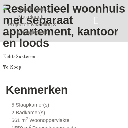
Residentieel woonhuis
met separaat
appartement, kantoor
en loods
Echt-Susteren
Te Koop
Kenmerken
5 Slaapkamer(s)
2 Badkamer(s)
2
561 m
Woonoppervlakte
2