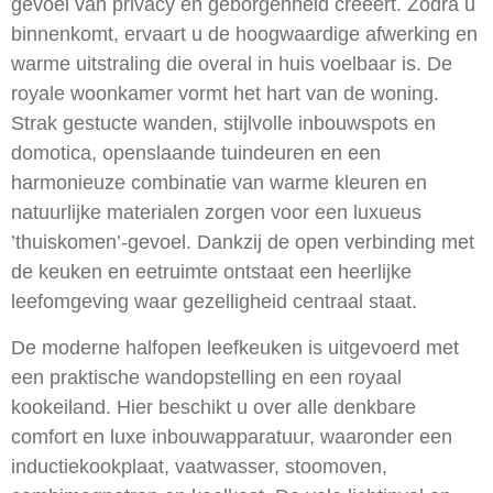
gevoel van privacy en geborgenheid creëert. Zodra u
binnenkomt, ervaart u de hoogwaardige afwerking en
warme uitstraling die overal in huis voelbaar is. De
royale woonkamer vormt het hart van de woning.
Strak gestucte wanden, stijlvolle inbouwspots en
domotica, openslaande tuindeuren en een
harmonieuze combinatie van warme kleuren en
natuurlijke materialen zorgen voor een luxueus
’thuiskomen’-gevoel. Dankzij de open verbinding met
de keuken en eetruimte ontstaat een heerlijke
leefomgeving waar gezelligheid centraal staat.
De moderne halfopen leefkeuken is uitgevoerd met
een praktische wandopstelling en een royaal
kookeiland. Hier beschikt u over alle denkbare
comfort en luxe inbouwapparatuur, waaronder een
inductiekookplaat, vaatwasser, stoomoven,