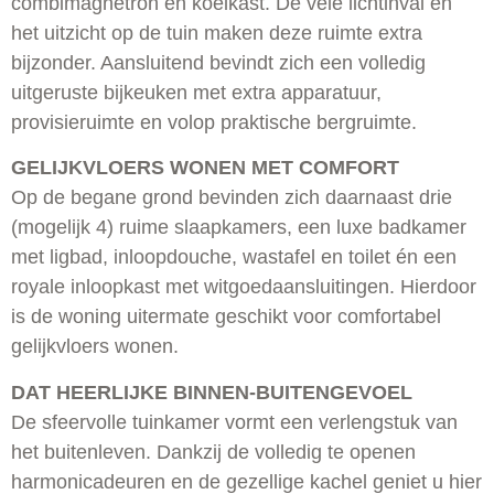
combimagnetron en koelkast. De vele lichtinval en
het uitzicht op de tuin maken deze ruimte extra
bijzonder. Aansluitend bevindt zich een volledig
uitgeruste bijkeuken met extra apparatuur,
provisieruimte en volop praktische bergruimte.
GELIJKVLOERS WONEN MET COMFORT
Op de begane grond bevinden zich daarnaast drie
(mogelijk 4) ruime slaapkamers, een luxe badkamer
met ligbad, inloopdouche, wastafel en toilet én een
royale inloopkast met witgoedaansluitingen. Hierdoor
is de woning uitermate geschikt voor comfortabel
gelijkvloers wonen.
DAT HEERLIJKE BINNEN-BUITENGEVOEL
De sfeervolle tuinkamer vormt een verlengstuk van
het buitenleven. Dankzij de volledig te openen
harmonicadeuren en de gezellige kachel geniet u hier