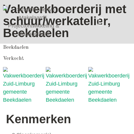
Vakwerkboerderij met
schuur/werkatelier,
Beekdaelen
Beekdaelen
Verkocht
Kenmerken