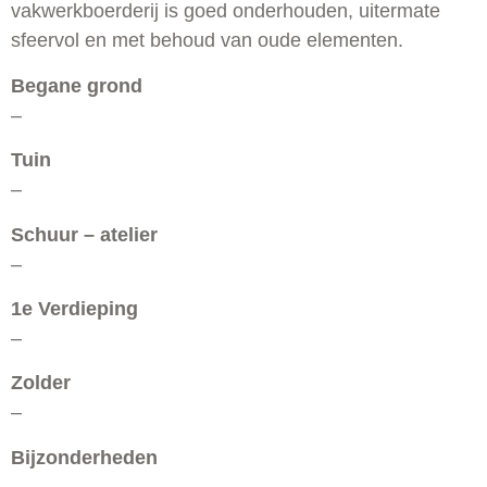
vakwerkboerderij is goed onderhouden, uitermate
sfeervol en met behoud van oude elementen.
Begane grond
–
Tuin
–
Schuur – atelier
–
1e Verdieping
–
Zolder
–
Bijzonderheden
–