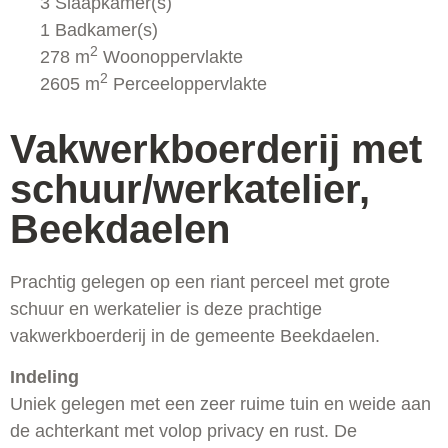
3 Slaapkamer(s)
1 Badkamer(s)
2
278 m
Woonoppervlakte
2
2605 m
Perceeloppervlakte
Vakwerkboerderij met
schuur/werkatelier,
Beekdaelen
Prachtig gelegen op een riant perceel met grote
schuur en werkatelier is deze prachtige
vakwerkboerderij in de gemeente Beekdaelen.
Indeling
Uniek gelegen met een zeer ruime tuin en weide aan
de achterkant met volop privacy en rust. De