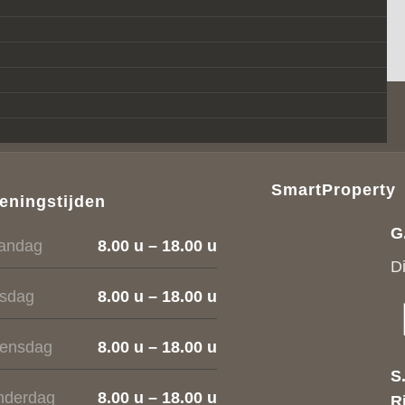
SmartProperty
eningstijden
G
andag
8.00 u – 18.00 u
D
nsdag
8.00 u – 18.00 u
ensdag
8.00 u – 18.00 u
S
nderdag
8.00 u – 18.00 u
R