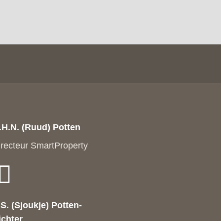
.H.N. (Ruud) Potten
irecteur SmartProperty
.S. (Sjoukje) Potten-
ichter